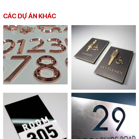
CÁC DỰ ÁN KHÁC