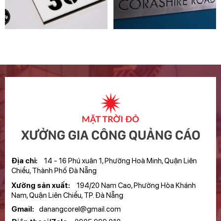
Địa chỉ:
14 - 16 Phú xuân 1, Phường Hoà Minh, Quận Liên
Chiểu, Thành Phố Đà Nẵng
Xưởng sản xuất:
194/20 Nam Cao, Phường Hòa Khánh
Nam, Quận Liên Chiểu, TP. Đà Nẵng
Gmail:
danangcorel@gmail.com